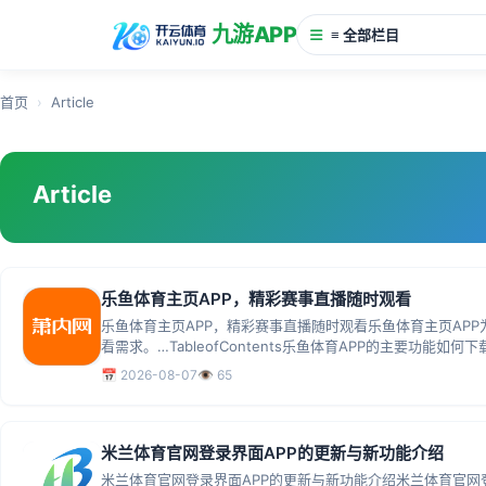
九游APP
首页
Article
Article
乐鱼体育主页APP，精彩赛事直播随时观看
乐鱼体育主页APP，精彩赛事直播随时观看乐鱼体育主页AP
看需求。…TableofContents乐鱼体育APP的主要功能如
📅 2026-08-07
👁 65
米兰体育官网登录界面APP的更新与新功能介绍
米兰体育官网登录界面APP的更新与新功能介绍米兰体育官网