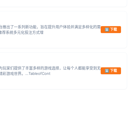
台推出了一系列新功能，旨在提升用户体验并满足多样化的需
⬇ 下载
性化推荐系统多元化投注方式增
为玩家们提供了丰富多样的游戏选择，让每个人都能享受到无
⬇ 下载
戏世界。…TableofCont