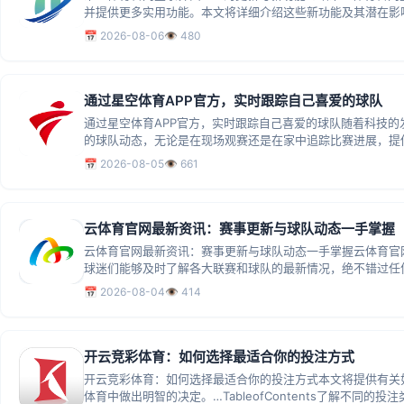
并提供更多实用功能。本文将详细介绍这些新功能及其潜在影响。…Ta
📅 2026-08-06
👁 480
通过星空体育APP官方，实时跟踪自己喜爱的球队
通过星空体育APP官方，实时跟踪自己喜爱的球队随着科技的
的球队动态，无论是在现场观赛还是在家中追踪比赛进展，提供了
📅 2026-08-05
👁 661
云体育官网最新资讯：赛事更新与球队动态一手掌握
云体育官网最新资讯：赛事更新与球队动态一手掌握云体育官
球迷们能够及时了解各大联赛和球队的最新情况，绝不错过任何精彩瞬
📅 2026-08-04
👁 414
开云竞彩体育：如何选择最适合你的投注方式
开云竞彩体育：如何选择最适合你的投注方式本文将提供有关
体育中做出明智的决定。…TableofContents了解不同的