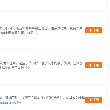
育官方国际的最新体育赛事投注功能，包括其特点、优势和用
⬇ 下载
ents全新界面与用户体验提
戏玩法引人注目。这些玩法不仅丰富了玩家的娱乐体验，还增加
⬇ 下载
模式多样化的赛事安排社交
体与球迷互动，增强了品牌影响力和粉丝粘性，使其成为全球
⬇ 下载
tagram和Tw