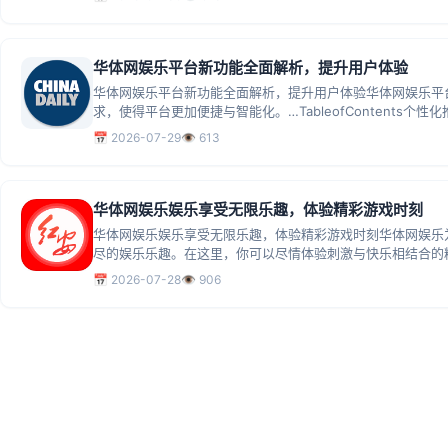
华体网娱乐平台新功能全面解析，提升用户体验
华体网娱乐平台新功能全面解析，提升用户体验华体网娱乐平
求，使得平台更加便捷与智能化。…TableofContents个
📅 2026-07-29
👁 613
华体网娱乐娱乐享受无限乐趣，体验精彩游戏时刻
华体网娱乐娱乐享受无限乐趣，体验精彩游戏时刻华体网娱乐
尽的娱乐乐趣。在这里，你可以尽情体验刺激与快乐相结合的精彩游
📅 2026-07-28
👁 906