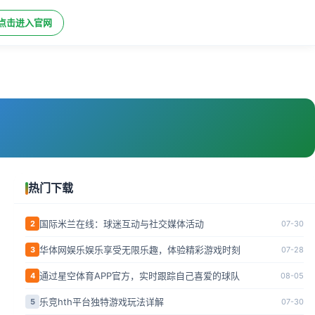
点击进入官网
热门下载
国际米兰在线：球迷互动与社交媒体活动
2
07-30
华体网娱乐娱乐享受无限乐趣，体验精彩游戏时刻
3
07-28
通过星空体育APP官方，实时跟踪自己喜爱的球队
4
08-05
乐竞hth平台独特游戏玩法详解
5
07-30