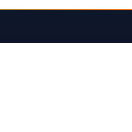
站点统计
收录资源
1,200+