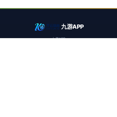
九游APP
九游APP
搜索资源
浏览全部分类
资质保障：
快速导航
帮助中心
首页
资源搜索
Game Reviews
全部分类